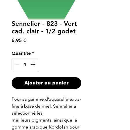
Sennelier - 823 - Vert
cad. clair - 1/2 godet
Prix
6,95 €
Quantité
*
Ajouter au panier
Pour sa gamme d'aquarelle extra-
fine à base de miel, Sennelier a
sélectionné les
meilleurs pigments, ainsi que la
gomme arabique Kordofan pour