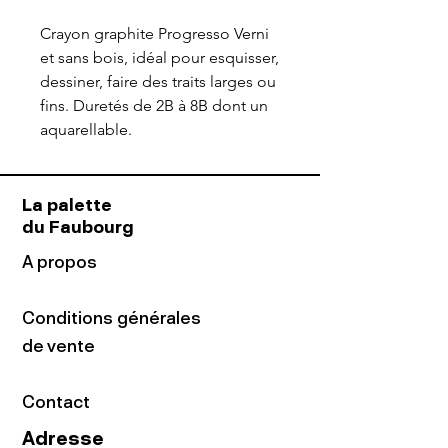
Crayon graphite Progresso Verni
et sans bois, idéal pour esquisser,
dessiner, faire des traits larges ou
fins. Duretés de 2B à 8B dont un
aquarellable.
La palette
du Faubourg
A propos
Conditions générales
de vente
Contact
Adresse