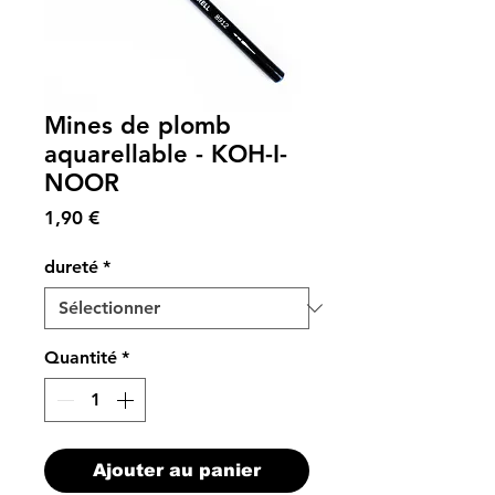
Mines de plomb
aquarellable - KOH-I-
NOOR
Prix
1,90 €
dureté
*
Quantité
*
Ajouter au panier