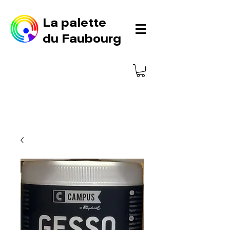
La palette
du Faubourg