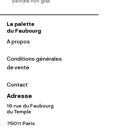
peindre non gras.
La palette
du Faubourg
A propos
Conditions générales
de vente
Contact
Adresse
16 rue du Faubourg
du Temple
75011 Paris
Tel:
01.48.05.51.85