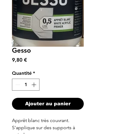
Gesso
Prix
9,80 €
Quantité
*
Ajouter au panier
Apprêt blanc très couvrant.
S'applique sur des supports à