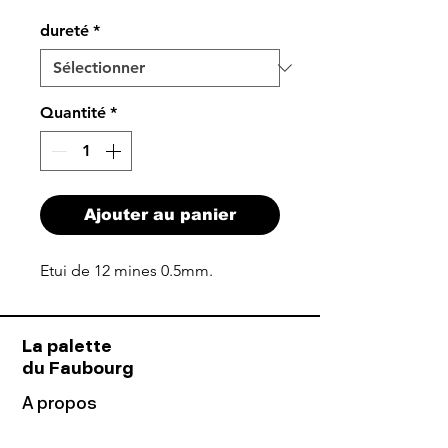
dureté
*
Quantité
*
Ajouter au panier
Etui de 12 mines 0.5mm.
La palette
du Faubourg
A propos