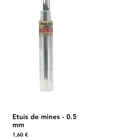
Etuis de mines - 0.5
mm
Prix
1,60 €