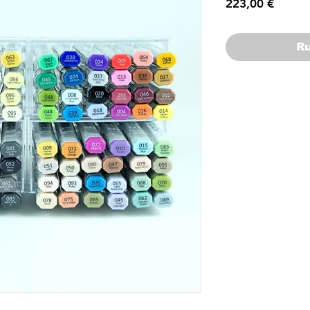
Prix
223,00 €
Ru