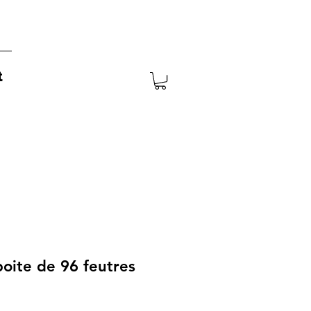
t
boite de 96 feutres