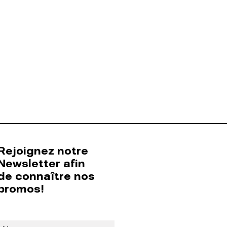
Rejoignez notre
Newsletter afin
de connaître nos
promos!