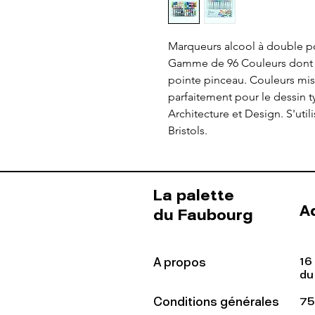
Marqueurs alcool à double p
Gamme de 96 Couleurs dont 2
pointe pinceau. Couleurs misc
parfaitement pour le dessin
Architecture et Design. S'util
Bristols.
La palette
A
du Faubourg
16
A propos
du
Conditions générales
75