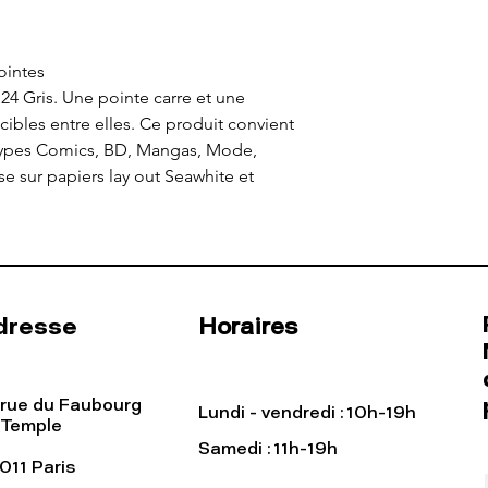
ointes
4 Gris. Une pointe carre et une
ibles entre elles. Ce produit convient
 types Comics, BD, Mangas, Mode,
ise sur papiers lay out Seawhite et
dresse
Horaires
 rue du Faubourg
Lundi - vendredi : 10h-19h
 Temple
Samedi : 11h-19h
011 Paris