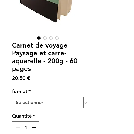
Carnet de voyage
Paysage et carré-
aquarelle - 200g - 60
pages
Prix
20,50 €
format
*
Quantité
*