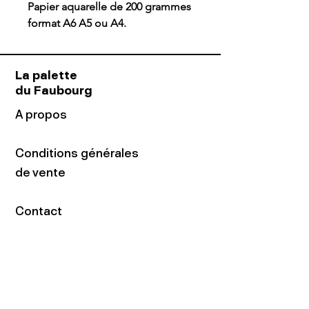
Papier aquarelle de 200 grammes
format A6 A5 ou A4.
La palette
du Faubourg
A propos
Conditions générales
de vente
Contact
Adresse
16 rue du Faubourg
du Temple
75011 Paris