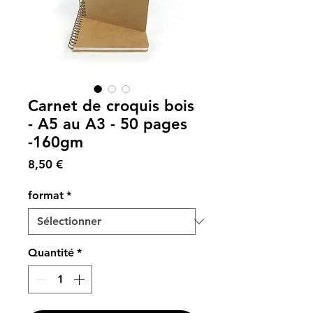
Carnet de croquis bois
- A5 au A3 - 50 pages
-160gm
Prix
8,50 €
format
*
Quantité
*