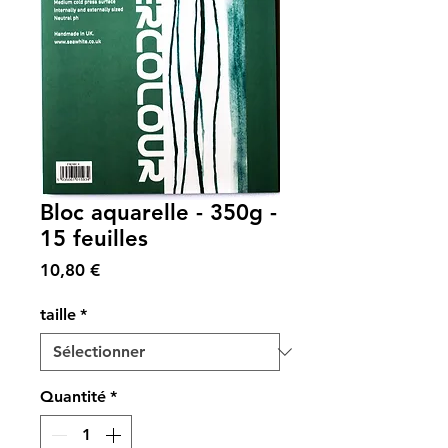
Bloc aquarelle - 350g -
15 feuilles
Prix
10,80 €
taille
*
Quantité
*