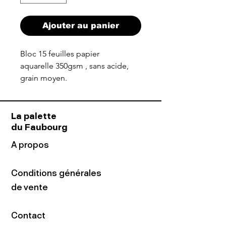
Ajouter au panier
Bloc 15 feuilles papier
aquarelle 350gsm , sans acide,
grain moyen.
La palette
du Faubourg
A propos
Conditions générales
de vente
Contact