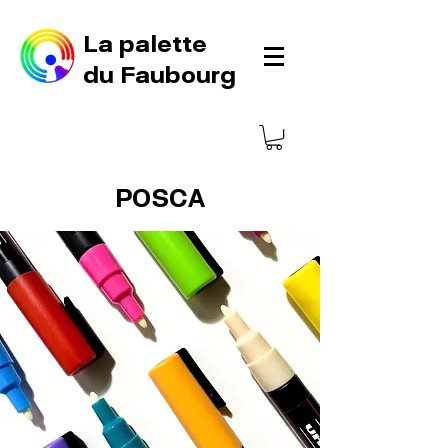
La palette
du Faubourg
POSCA