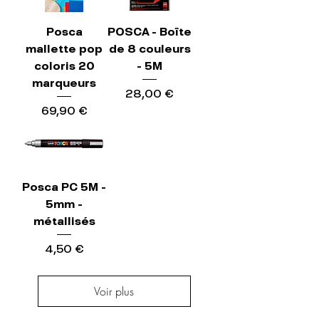
Posca
POSCA - Boîte
mallette pop
de 8 couleurs
coloris 20
- 5M
marqueurs
Prix
28,00 €
Prix
69,90 €
Posca PC 5M -
5mm -
métallisés
Prix
4,50 €
Voir plus